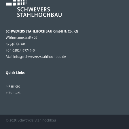
SCHWEVERS STAHLHOCHBAU GmbH & Co. KG
Wöhrmannstraße 27
47546 Kalkar
Fon 02824 97749-0
Mail
info@schwevers-stahlhochbau.de
Quick Links
> Karriere
> Kontakt
© 2025 Schwevers Stahlhochbau