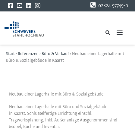
Zum
02824 97749-0
Inhalt
springen
Start
›
Referenzen
›
Büro & Verkauf
›
Neubau einer Lagerhalle mit
Büro & Sozialgebäude in Kaarst
Neubau einer Lagerhalle mit Büro & Sozialgebäude
Neubau einer Lagerhalle mit Büro und Sozialgebäude
in Kaarst. Schlüsselfertige Errichtung einschl.
Tragwerksplanung, inkl. Außenanlage Ausgenommen sind
Möbel, Küche und Inventar.