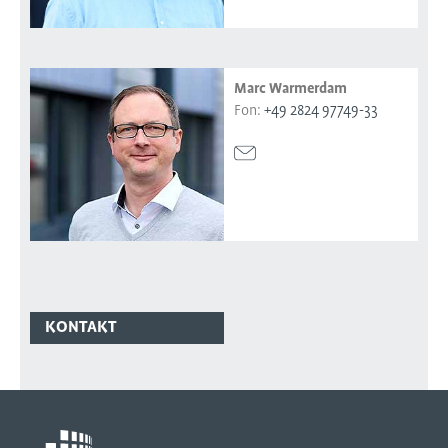
Marc Warmerdam
Fon:
+49 2824 97749-33
KONTAKT