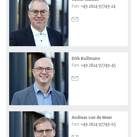
Fon:
+49 2824 97749-24
Dirk Bullmann
Fon:
+49 2824 97749-45
Andreas van de Meer
Fon:
+49 2824 97749-65