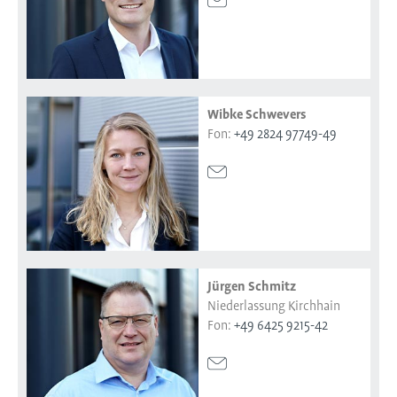
Wibke Schwevers
Fon:
+49 2824 97749-49
Jürgen Schmitz
Niederlassung Kirchhain
Fon:
+49 6425 9215-42