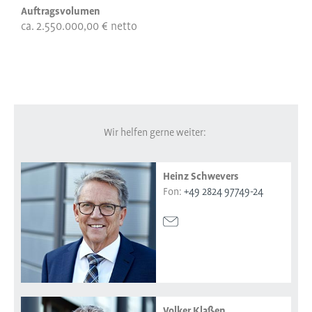
Auftragsvolumen
ca. 2.550.000,00 € netto
Wir helfen gerne weiter:
Heinz Schwevers
Fon:
+49 2824 97749-24
Volker Klaßen