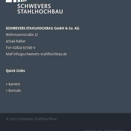
SCHWEVERS STAHLHOCHBAU GmbH & Co. KG
Wöhrmannstraße 27
47546 Kalkar
Fon 02824 97749-0
Mail
info@schwevers-stahlhochbau.de
Quick Links
> Karriere
> Kontakt
© 2025 Schwevers Stahlhochbau