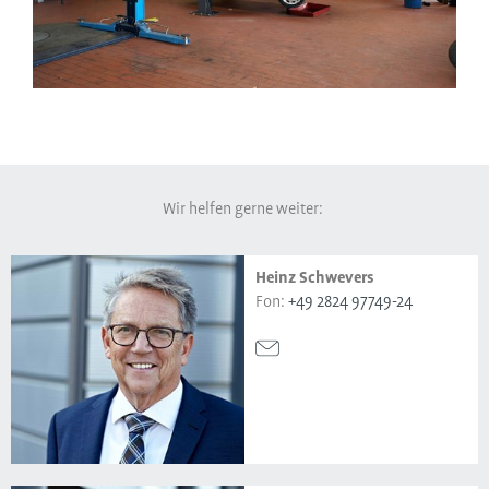
Wir helfen gerne weiter:
Heinz Schwevers
Fon:
+49 2824 97749-24