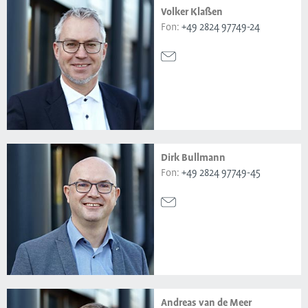
Volker Klaßen
Fon:
+49 2824 97749-24
Dirk Bullmann
Fon:
+49 2824 97749-45
Andreas van de Meer