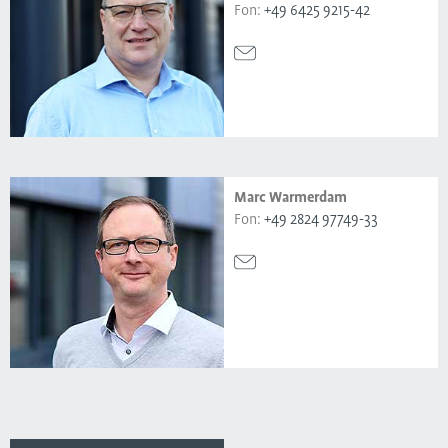
Fon:
+49 6425 9215-42
Marc Warmerdam
Fon:
+49 2824 97749-33