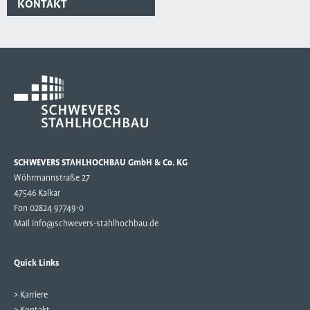
KONTAKT
SCHWEVERS STAHLHOCHBAU GmbH & Co. KG
Wöhrmannstraße 27
47546 Kalkar
Fon 02824 97749-0
Mail
info@schwevers-stahlhochbau.de
Quick Links
> Karriere