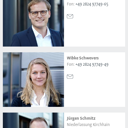
Fon:
+49 2824 97749-65
Wibke Schwevers
Fon:
+49 2824 97749-49
Jürgen Schmitz
Niederlassung Kirchhain